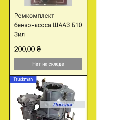
Ремкомплект
бензонасоса ШААЗ Б10
Зил
Цена
200,00 ₴
Нет на складе
Truckman