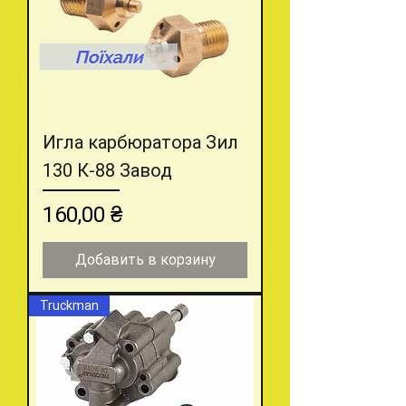
Игла карбюратора Зил
130 К-88 Завод
Цена
160,00 ₴
Добавить в корзину
Truckman