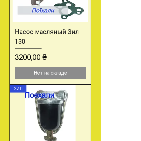
Насос масляный Зил
130
Цена
3200,00 ₴
Нет на складе
ЗИЛ