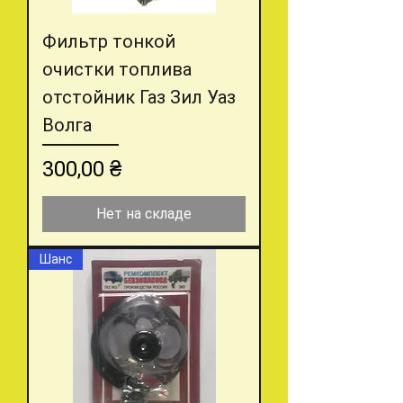
Фильтр тонкой
очистки топлива
отстойник Газ Зил Уаз
Волга
Цена
300,00 ₴
Нет на складе
Шанс