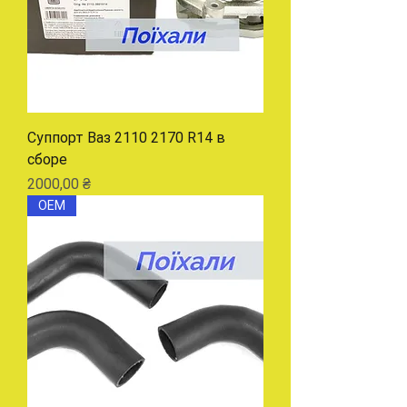
Суппорт Ваз 2110 2170 R14 в
сборе
Цена
2000,00 ₴
OEM