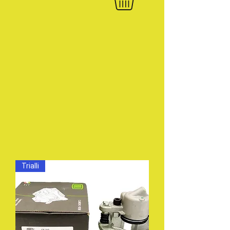
Trialli