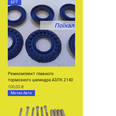
БРТ
Ремкомплект главного
тормозного цилиндра АЗЛК 2140
Цена
100,00 ₴
Метиз-Авто