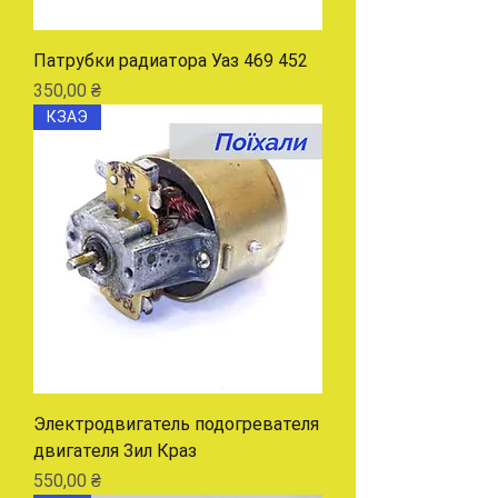
Патрубки радиатора Уаз 469 452
Цена
350,00 ₴
КЗАЭ
Электродвигатель подогревателя
двигателя Зил Краз
Цена
550,00 ₴