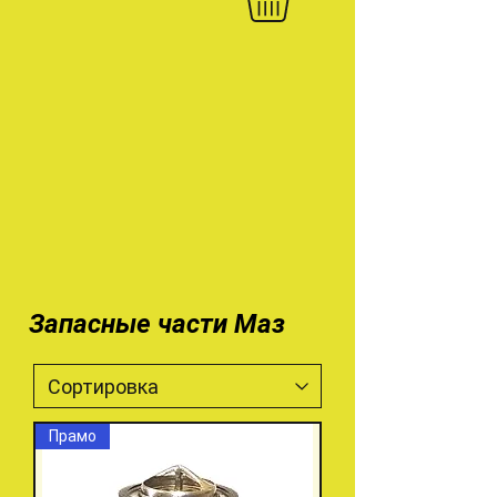
Запасные части Маз
Прамо