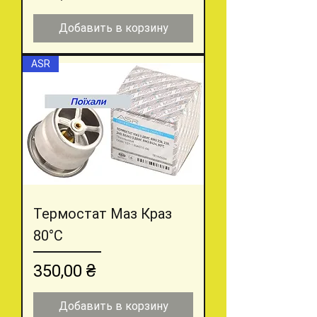
Добавить в корзину
ASR
Термостат Маз Краз
80°С
Цена
350,00 ₴
Добавить в корзину