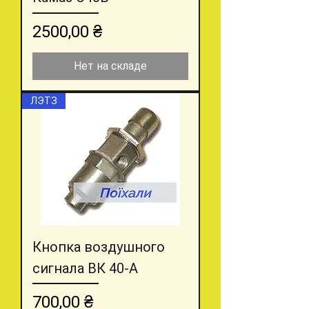
Цена
2500,00 ₴
Нет на складе
ЛЭТЗ
Кнопка воздушного
сигнала ВК 40-А
Цена
700,00 ₴