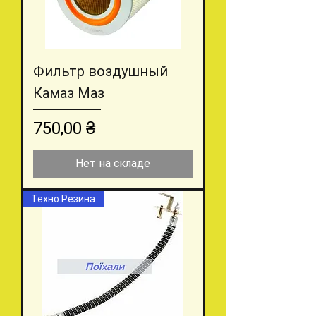
Фильтр воздушный
Камаз Маз
Цена
750,00 ₴
Нет на складе
Техно Резина