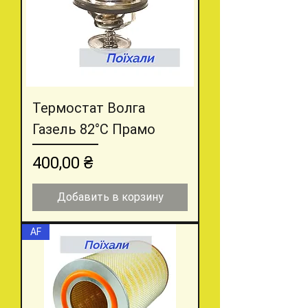
Термостат Волга
Газель 82°С Прамо
Цена
400,00 ₴
Добавить в корзину
AF