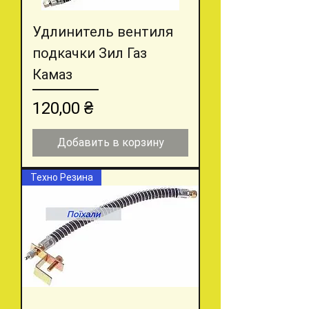
Удлинитель вентиля
подкачки Зил Газ
Камаз
Цена
120,00 ₴
Добавить в корзину
Техно Резина