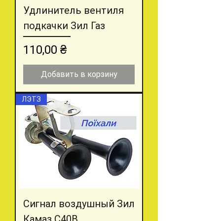
Удлинитель вентиля
подкачки Зил Газ
Цена
110,00 ₴
Добавить в корзину
ЛЭТЗ
Сигнал воздушный Зил
Камаз С40В