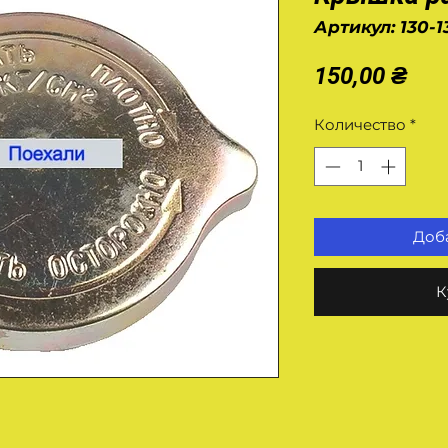
Артикул: 130-
Це
150,00 ₴
Количество
*
Доба
К