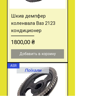
Шкив демпфер
коленвала Ваз 2123
кондиционер
Цена
1800,00 ₴
Добавить в корзину
ASR