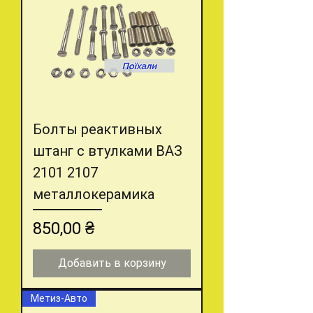
Болты реактивных
штанг с втулками ВАЗ
2101 2107
металлокерамика
Цена
850,00 ₴
Добавить в корзину
Метиз-Авто