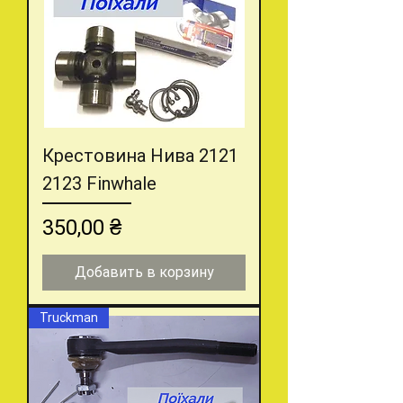
Крестовина Нива 2121
2123 Finwhale
Цена
350,00 ₴
Добавить в корзину
Truckman