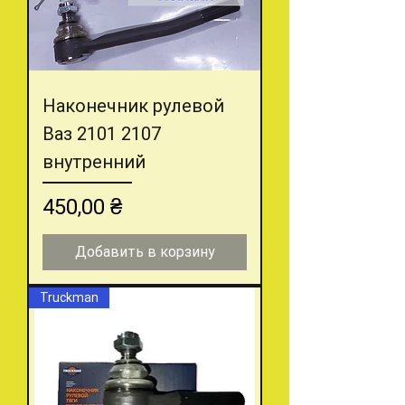
Наконечник рулевой
Ваз 2101 2107
внутренний
Цена
450,00 ₴
Добавить в корзину
Truckman