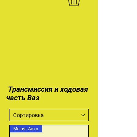
Трансмиссия и ходовая
часть Ваз
Метиз-Авто