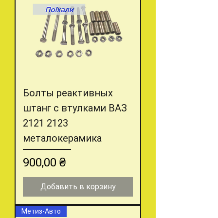
Болты реактивных
штанг с втулками ВАЗ
2121 2123
металокерамика
Цена
900,00 ₴
Добавить в корзину
Метиз-Авто