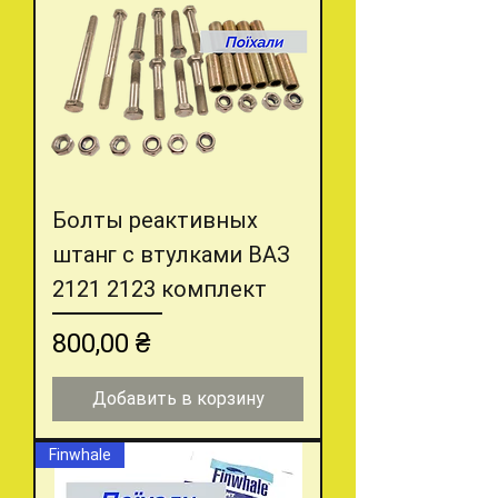
Болты реактивных
штанг с втулками ВАЗ
2121 2123 комплект
Цена
800,00 ₴
Добавить в корзину
Finwhale