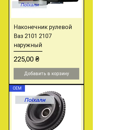
Наконечник рулевой
Ваз 2101 2107
наружный
Цена
225,00 ₴
Добавить в корзину
OEM