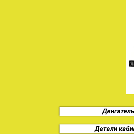
Двигател
Детали каб