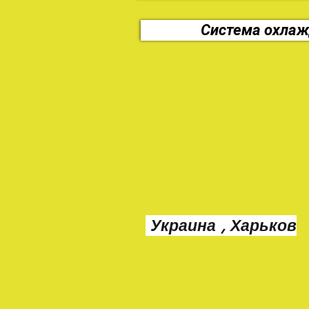
Система охла
Украина , Харьков