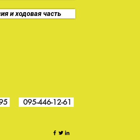
ия и ходовая часть
-95
095-446-12-61