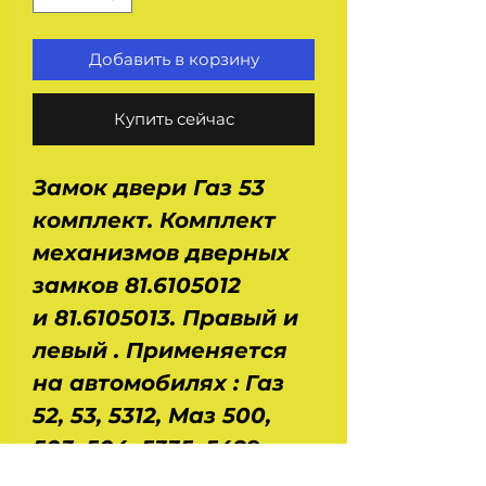
Добавить в корзину
Купить сейчас
Замок двери Газ 53
комплект. Комплект
механизмов дверных
замков 81.6105012
и 81.6105013. Правый и
левый . Применяется
на автомобилях : Газ
52, 53, 5312, Маз 500,
503, 504, 5335, 5429,
5549, Краз 250, 260,