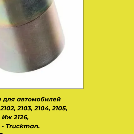
 для автомобилей
102, 2103, 2104, 2105,
, Иж 2126,
 - Truckman.