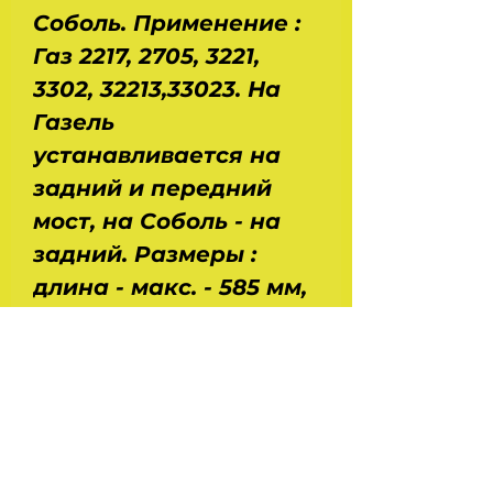
Соболь. Применение :
Газ 2217, 2705, 3221,
3302, 32213,33023. На
Газель
устанавливается на
задний и передний
мост, на Соболь - на
задний. Размеры :
длина - макс. - 585 мм,
мин. - 360 мм. Ход
поршня - 225 мм. Вес -
1,75 кг. Производство -
Скопин - Россия.
Может быть упакован
в коробку ОАТ или