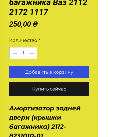
багажника Ваз 2112
2172 1117
Цена
250,00 ₴
Количество
*
Добавить в корзину
Купить сейчас
Амортизатор задней
двери (крышки
багажника) 2112-
8231010-01.