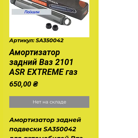
Артикул: SA350042
Амортизатор
задний Ваз 2101
ASR EXTREME газ
Цена
650,00 ₴
Нет на складе
Амортизатор задней
подвески SA350042