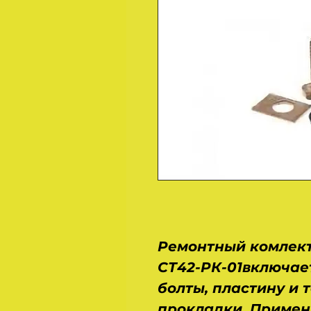
Ремонтный комлект
СТ42-РК-01включает
болты, пластину и
прокладки. Примен