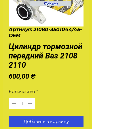
Артикул: 21080-3501044/45-
OEM
Цилиндр тормозной
передний Ваз 2108
2110
Цена
600,00 ₴
Количество
*
Добавить в корзину