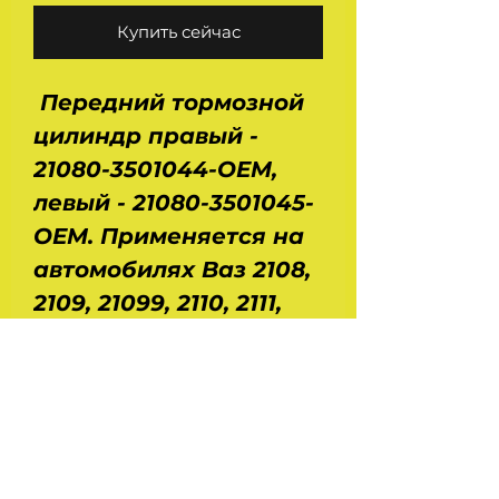
Купить сейчас
Передний тормозной
цилиндр правый -
21080-3501044-OEM,
левый - 21080-3501045-
OEM. Применяется на
автомобилях Ваз 2108,
2109, 21099, 2110, 2111,
2112, 2113, 2114, 2115, 2170,
2171, 2172, 2190, 2191, 1117,
1118, 1119. Рабочее
давление - 20МПа.
Рабочий диаметр - 48