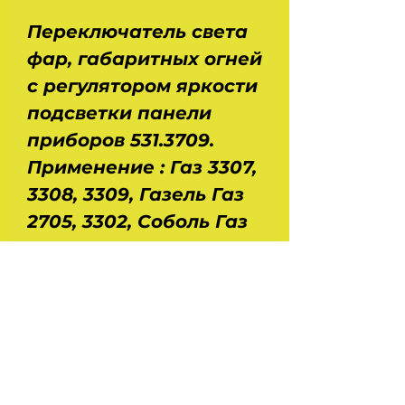
Переключатель света
фар, габаритных огней
с регулятором яркости
подсветки панели
приборов 531.3709.
Применение : Газ 3307,
3308, 3309, Газель Газ
2705, 3302, Соболь Газ
2217. Размеры : длина -
100 мм, ширина - 30
мм, высота - 50 мм. Вес
- 0,12 кг. Напряжение -
12/24 В. Сила тока -
17/34 А. Производство -