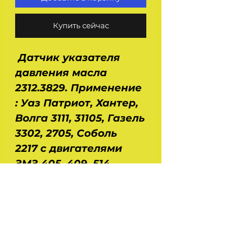
Купить сейчас
Датчик указателя
давления масла
2312.3829. Применение
: Уаз Патриот, Хантер,
Волга 3111, 31105, Газель
3302, 2705, Соболь
2217 с двигателями
ЗМЗ 405, 409, 514,
5143.10. Производство -
Electrotechnica.
Напряжение - 12/24 В.
Предел измерений : 0 -