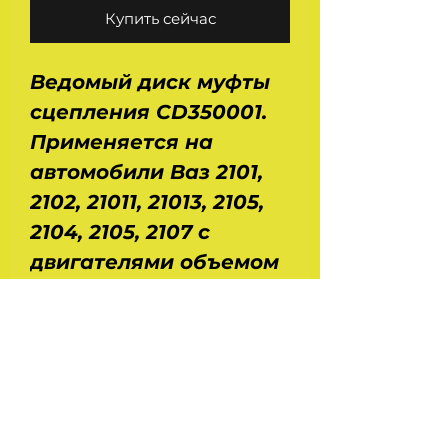
Купить сейчас
Ведомый диск муфты
сцепления CD350001.
Применяется на
автомобили Ваз 2101,
2102, 21011, 21013, 2105,
2104, 2105, 2107 с
двигателями объемом
1200 и 1300 см. куб.
Размеры : диаметр
накладок - наружный
200 мм, внутренний -
142 мм. Высота по
ступице - 30 мм. Вес - 1