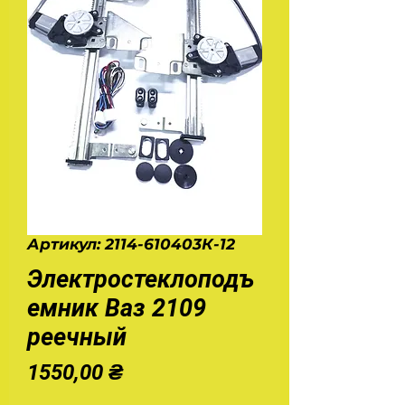
Артикул: 2114-610403К-12
Электростеклоподъ
емник Ваз 2109
реечный
Цена
1550,00 ₴