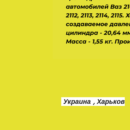
автомобилей Ваз 2108,
2112, 2113, 2114, 2115
создаваемое давлен
цилиндра - 20,64 мм
Масса - 1,55 кг. Про
Украина , Харьков