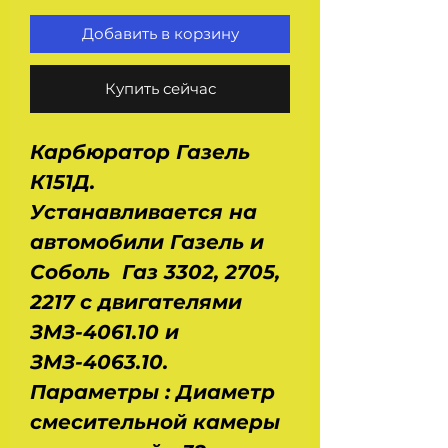
Добавить в корзину
Купить сейчас
Карбюратор Газель
К151Д.
Устанавливается на
автомобили Газель и
Соболь Газ 3302, 2705,
2217 с двигателями
ЗМЗ-4061.10 и
ЗМЗ-4063.10.
Параметры : Диаметр
смесительной камеры