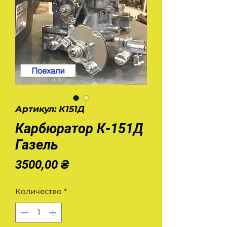
Артикул: К151Д
Карбюратор К-151Д
Газель
Цена
3500,00 ₴
Количество
*