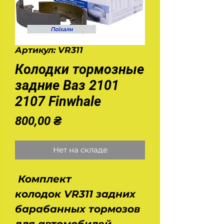
Артикул: VR311
Колодки тормозные
задние Ваз 2101
2107 Finwhale
Цена
800,00 ₴
Нет на складе
Комплект
колодок VR311 задних
барабанных тормозов