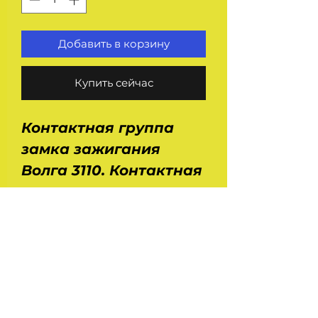
Добавить в корзину
Купить сейчас
Контактная группа
замка зажигания
Волга 3110. Контактная
группа замка
зажигания 3110-
3704100 для
автомобиля Волга Газ
3110. 8 контактов.
Производство -