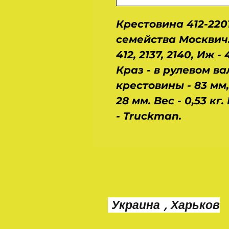
Крестовина 412-220
семейства Москвич.
412, 2137, 2140, Иж -
Краз - в рулевом в
крестовины - 83 мм
28 мм. Вес - 0,53 кг
- Truckman.
Украина , Харьков