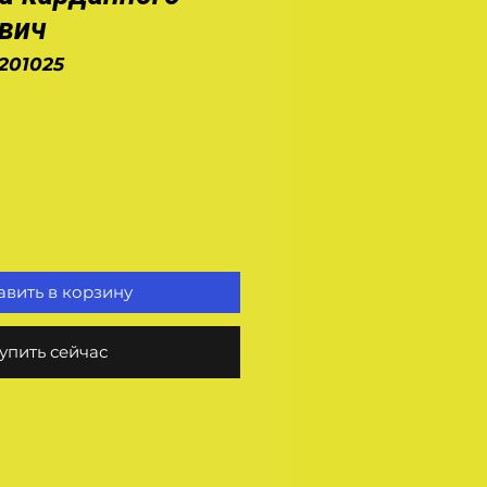
вич
2201025
на
вить в корзину
упить сейчас