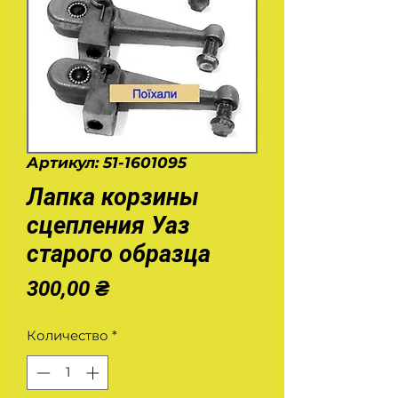
Артикул: 51-1601095
Лапка корзины
сцепления Уаз
старого образца
Цена
300,00 ₴
Количество
*