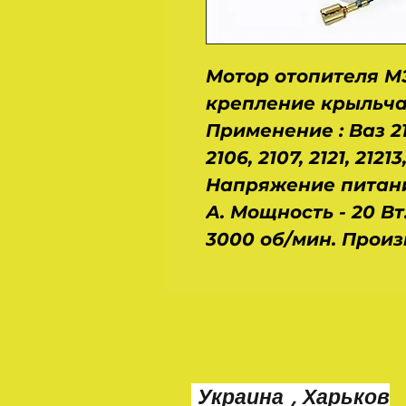
Мотор отопителя МЭ
крепление крыльча
Применение : Ваз 2101
2106, 2107, 2121, 21213,
Напряжение питания 
А. Мощность - 20 В
3000 об/мин. Произв
Украина , Харьков