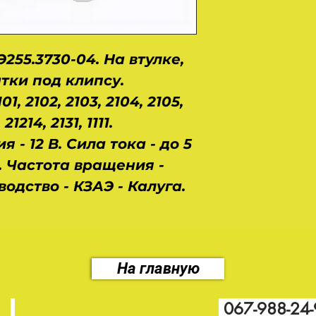
255.3730-04. На втулке,
тки под клипсу.
, 2102, 2103, 2104, 2105,
 21214, 2131, 1111.
- 12 В. Сила тока - до 5
т. Частота вращения -
одство - КЗАЭ - Калуга.
На главную
067-988-24