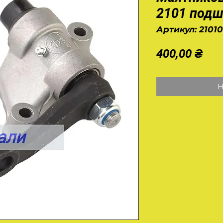
2101 подш
Артикул: 2101
Це
400,00 ₴
Н