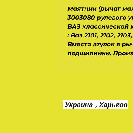
Маятник (рычаг мая
3003080 рулевого 
ВАЗ классической 
: Ваз 2101, 2102, 2103,
Вместо втулок в ры
подшипники. Произв
Украина , Харьков