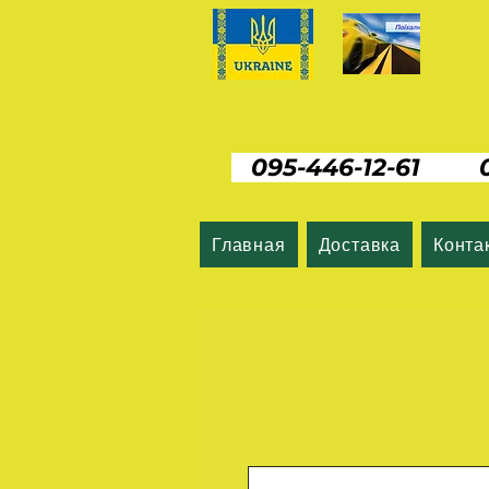
095-446-12-61 06
Главная
Доставка
Конта