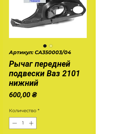
Артикул: CA350003/04
Рычаг передней
подвески Ваз 2101
нижний
Цена
600,00 ₴
Количество
*