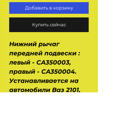
Добавить в корзину
Купить сейчас
Нижний рычаг
передней подвески :
левый - CA350003,
правый - CA350004.
Устанавливается на
автомобили Ваз 2101,
2102, 2103, 2104, 2105,
2106, 2107. Размеры :
длина - 0,36 м, ширина
- 0,26 м, высота - 0,12 м.
Вес - 2,1 кг.