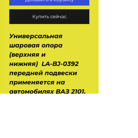
Купить сейчас
Универсальная
шаровая опора
(верхняя и
нижняя) LA-BJ-0392
передней подвески
применяется на
автомобилях ВАЗ 2101,
2102, 2103, 2104, 2105,
2106, 2107, Нива Ваз
2121, 21213, 21214, 2131.
Производитель - MOOG
- Federal-Mogul - США.