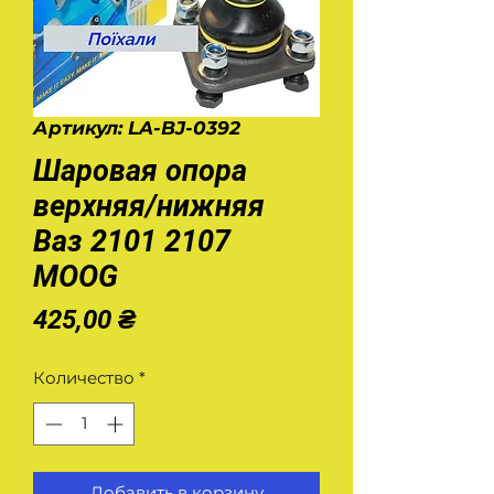
Артикул: LA-BJ-0392
Шаровая опора
верхняя/нижняя
Ваз 2101 2107
MOOG
Цена
425,00 ₴
Количество
*
Добавить в корзину