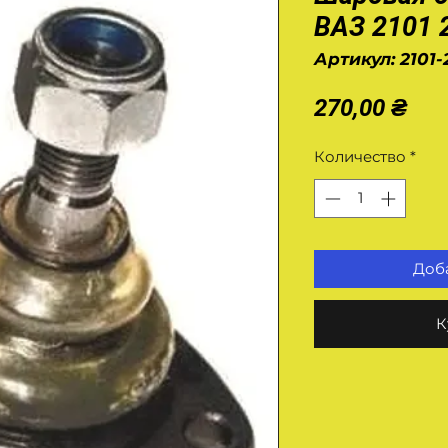
ВАЗ 2101 
Артикул: 2101
Це
270,00 ₴
Количество
*
Доба
К