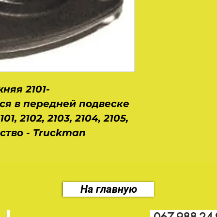
няя 2101-
ся в передней подвеске
, 2102, 2103, 2104, 2105,
дство - Truckman
На главную