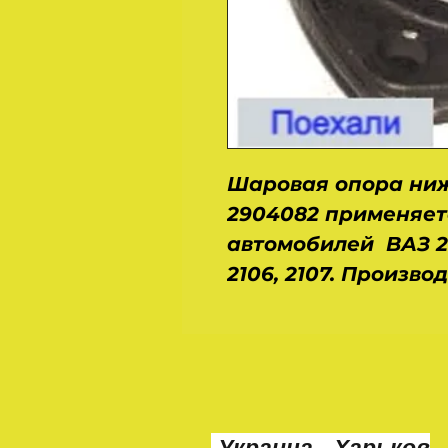
Шаровая опора ниж
2904082 применяет
автомобилей ВАЗ 2101
2106, 2107. Произво