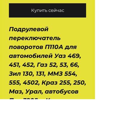
Купить сейчас
Подрулевой
переключатель
поворотов П110А для
автомобилей Уаз 469,
451, 452, Газ 52, 53, 66,
Зил 130, 131, ММЗ 554,
555, 4502, Краз 255, 250,
Маз, Урал, автобусов
Паз 3205 и Кавз.
Номинальное
напряжение - 12/24 В.
Сила тока - 6/3 А.