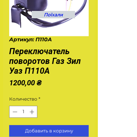
Артикул: П110А
Переключатель
поворотов Газ Зил
Уаз П110А
Цена
1200,00 ₴
Количество
*
Добавить в корзину