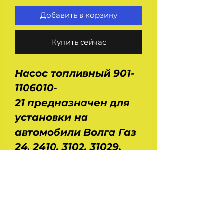
Добавить в корзину
Купить сейчас
Насос топливный 901-
1106010-
21 предназначен для
установки на
автомобили Волга Газ
24, 2410, 3102, 31029,
3110, Газель Газ 3302,
2207, Соболь Газ 2217 с
карбюраторным
двигателем ЗМЗ 406.