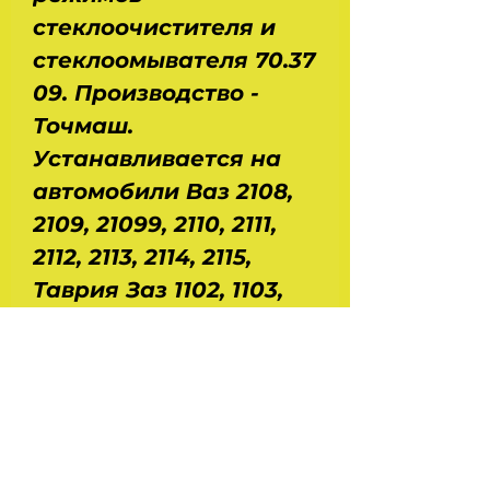
стеклоочистителя и
стеклоомывателя 70.37
09. Производство -
Точмаш.
Устанавливается на
автомобили Ваз 2108,
2109, 21099, 2110, 2111,
2112, 2113, 2114, 2115,
Таврия Заз 1102, 1103,
1105, Орбита Иж 2126.
Напряжение - 12 В.
Коммутируемый ток -
8/5/4 А. Размеры :
длина - 18 см, ширина -
5 см, высота - 11 см. Вес