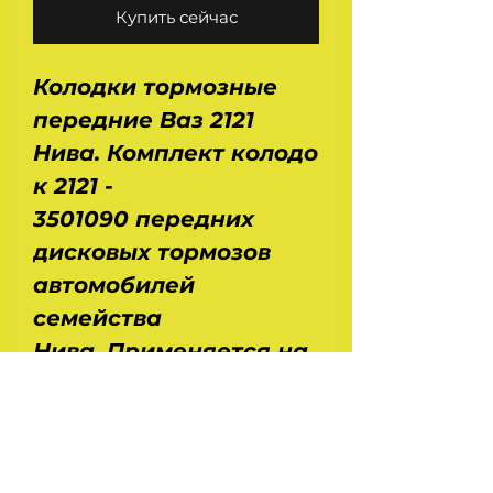
Купить сейчас
Колодки тормозные
передние Ваз 2121
Нива. Комплект колодо
к 2121 -
3501090 передних
дисковых тормозов
автомобилей
семейства
Нива. Применяется на
Ваз 2121, 21213, 21214,
2131, 2123. Размеры :
длина - 126 мм, ширина
- 45 мм, толщина - 16,5