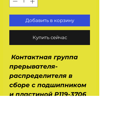
Добавить в корзину
Купить сейчас
Контактная группа
прерывателя-
распределителя в
сборе с подшипником
и пластиной Р119-3706
300-01Б. Применение :
Волга Газ 21, 24, 2410,
Уаз 469, 451, 452, 3303,
2206,