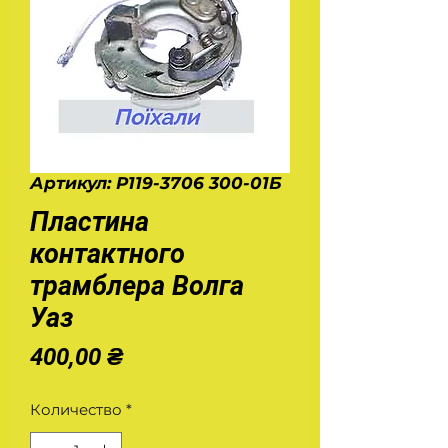
Артикул: Р119-3706 300-01Б
Пластина
контактного
трамблера Волга
Уаз
Цена
400,00 ₴
Количество
*