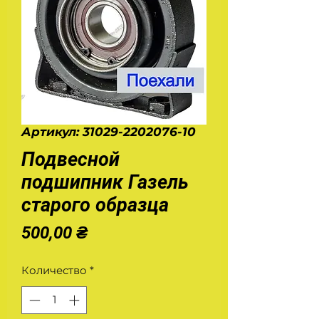
Артикул: 31029-2202076-10
Подвесной
подшипник Газель
старого образца
Цена
500,00 ₴
Количество
*