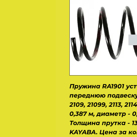
Пружина RA1901
ус
переднюю подвеску
2109, 21099, 2113, 21
0,387 м, диаметр - 0,1
Толщина прутка - 13
KAYABA. Цена за ко