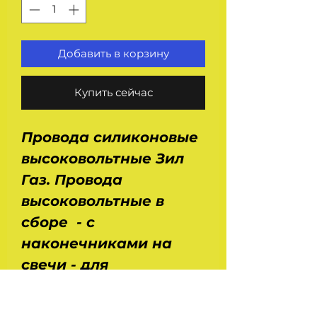
Добавить в корзину
Купить сейчас
Провода силиконовые
высоковольтные Зил
Газ. Провода
высоковольтные в
сборе - с
наконечниками на
свечи - для
автомобилей Зил 130,
131, 4331, Газ 53, 66,