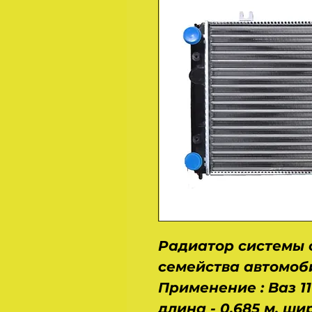
Радиатор системы 
семейства автомоб
Применение : Ваз 1117
длина - 0,685 м, шир