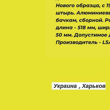
Нового образца, с 
штырь. Алюминиевы
бачкам, сборной. Р
длина - 518 мм, шир
50 мм. Допустимое 
Производитель - LS
Украина , Харьков