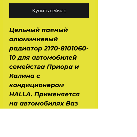
Купить сейчас
Цельный паяный
алюминиевый
радиатор 2170-8101060-
10 для автомобилей
семейства Приора и
Калина с
кондиционером
HALLA. Применяется
на автомобилях Ваз
1117,1118, 1119, 2170, 2171,
2172. Вес - 0,7 кг.
Размеры сердцевины :