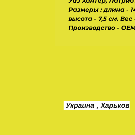
Уаз Хантер, Патрио
Размеры : длина - 1
высота - 7,5 см. Вес
Производство - ОЕМ
Украина , Харьков