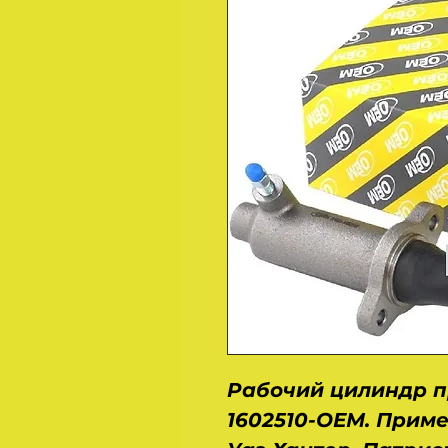
Рабочий цилиндр п
1602510-ОЕМ. Прим