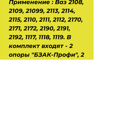
Применение : Ваз 2108,
2109, 21099, 2113, 2114,
2115, 2110, 2111, 2112, 2170,
2171, 2172, 2190, 2191,
2192, 1117, 1118, 1119. В
комплект входят - 2
опоры "БЗАК-Профи", 2
пыльника, смазка ШРБ
и крепеж.
Производство -
Белебеевский Завод
Автокомпонентов -
Россия. Оригинал.
На главную