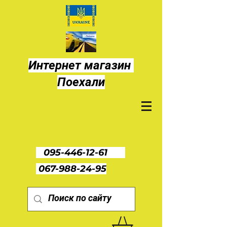
Интернет магазин
Поехали
095-446-12-61
067-988-24-95