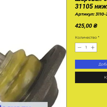
31105 ни
Артикул: 3110
Це
425,00 ₴
Количество
*
Доба
К