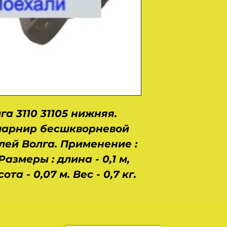
а 3110 31105 нижняя.
арнир бесшкворневой
лей Волга. Применение :
. Размеры : длина - 0,1 м,
та - 0,07 м. Вес - 0,7 кг.