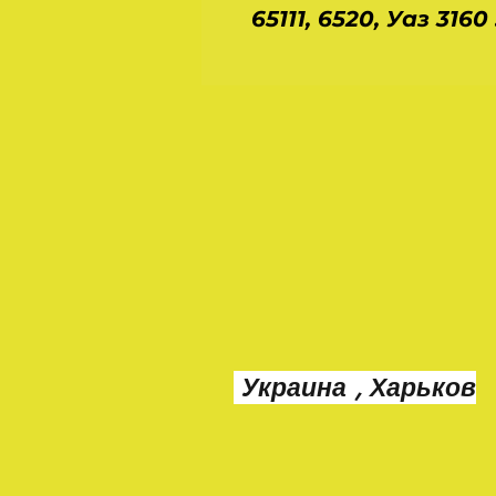
65111, 6520, Уаз 3160 
Украина , Харьков