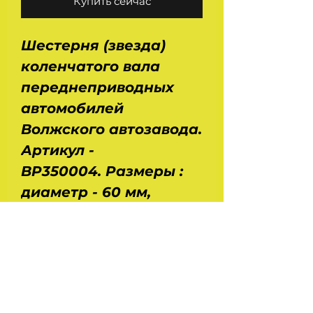
Купить сейчас
Шестерня (звезда)
коленчатого вала
переднеприводных
автомобилей
Волжского автозавода.
Артикул -
BP350004. Размеры :
диаметр - 60 мм,
высота - 21 мм. Вес -
0,23 кг. Применение :
Ваз 2108, 2109, 21099,
2110, 2111, 2112 с 8 -
клапанными