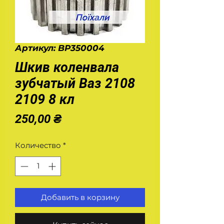
Артикул: BP350004
Шкив коленвала
зубчатый Ваз 2108
2109 8 кл
Цена
250,00 ₴
Количество
*
Добавить в корзину