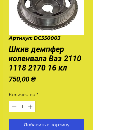
Артикул: DC350003
Шкив демпфер
коленвала Ваз 2110
1118 2170 16 кл
Цена
750,00 ₴
Количество
*
Добавить в корзину