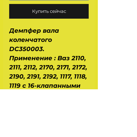
Купить сейчас
Демпфер вала
коленчатого
DC350003.
Применение : Ваз 2110,
2111, 2112, 2170, 2171, 2172,
2190, 2191, 2192, 1117, 1118,
1119 с 16-клапанными
инжекторными
двигателями.
Цельный,чугунный.
Размеры : диаметр -
160 мм, высота - 40 мм.