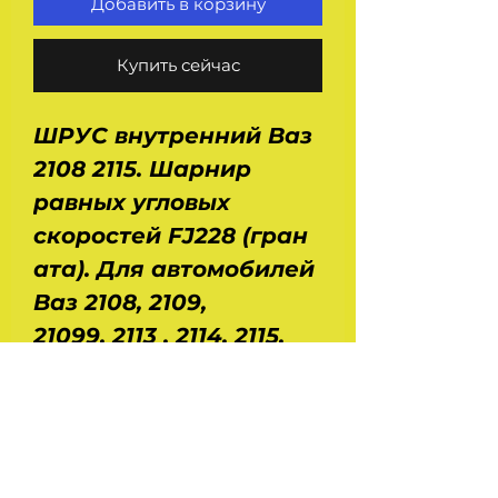
Добавить в корзину
Купить сейчас
ШРУС внутренний Ваз
2108 2115.
Шарнир
равных угловых
скоростей FJ228 (гран
ата). Для автомобилей
Ваз 2108, 2109,
21099, 2113 , 2114, 2115,
2110, 2111, 2112, 2170, 1118
без ABS.
Производитель
- Finwhale - Германия.