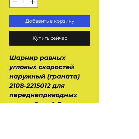
Добавить в корзину
Купить сейчас
Шарнир равных
угловых скоростей
наружный (граната)
2108-2215012 для
переднеприводных
автомобилей Ваз
2108, 2109, 21099, 2113,
2114, 2115, 2110, 2111, 2112,
2170, 1118.