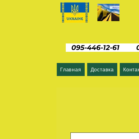
095-446-12-61 06
Главная
Доставка
Конта