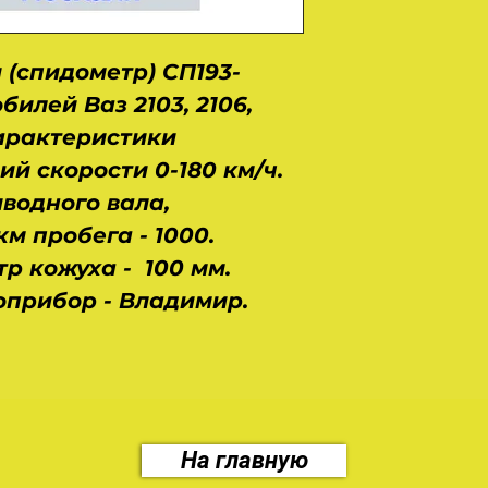
 (спидометр) СП193-
илей Ваз 2103, 2106,
характеристики
ий скорости 0-180 км/ч.
водного вала,
м пробега - 1000.
р кожуха - 100 мм.
оприбор - Владимир.
На главную