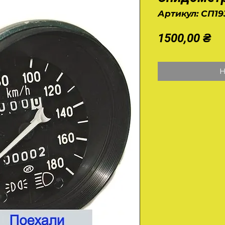
Артикул: СП1
Це
1500,00 ₴
Н