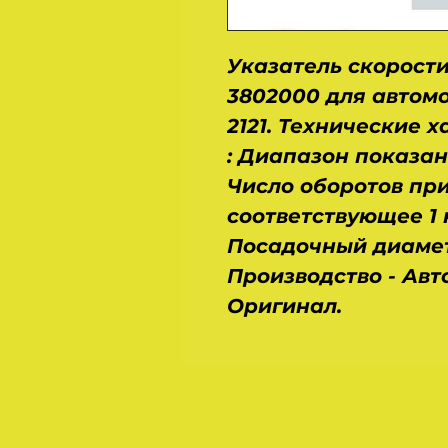
Указатель скорости
3802000 для автомоб
2121. Технические 
: Диапазон показан
Число оборотов при
соответствующее 1 к
Посадочный диамет
Производство - Авт
Оригинал.