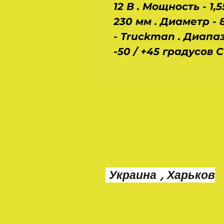
12 В . Мощность - 1,55
230 мм . Диаметр - 
- Truckman . Диапа
-50 / +45 градусов С
Украина , Харьков