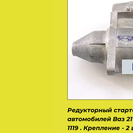
Редукторный старте
автомобилей Ваз 2110, 
1119 . Крепление - 