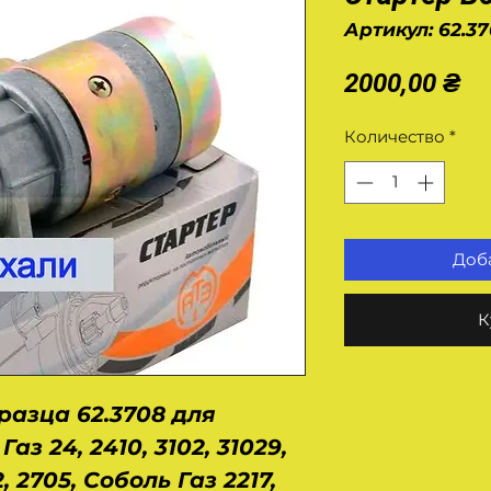
Артикул: 62.37
Це
2000,00 ₴
Количество
*
Доба
К
разца 62.3708 для
з 24, 2410, 3102, 31029,
, 2705, Соболь Газ 2217,