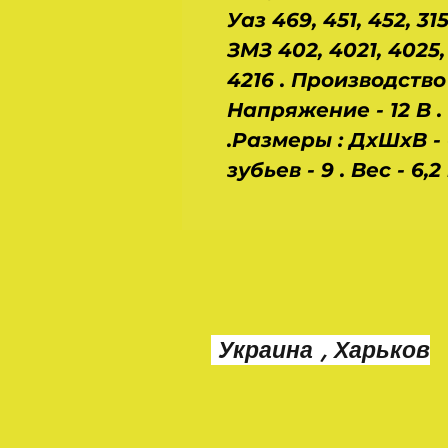
Уаз 469, 451, 452, 3
ЗМЗ 402, 4021, 4025,
4216 . Производство 
Напряжение - 12 В .
.Размеры : ДхШхВ - 0
зубьев - 9 . Вес - 6,2 
Украина , Харьков