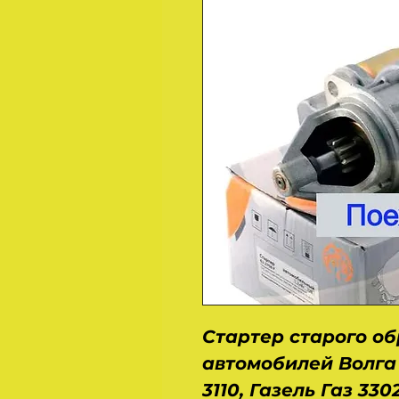
Стартер старого об
автомобилей Волга Га
3110, Газель Газ 3302